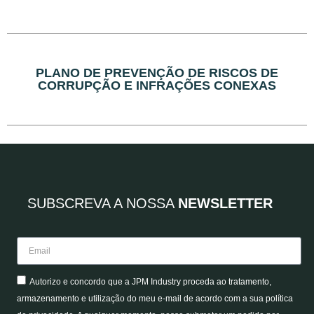
PLANO DE PREVENÇÃO DE RISCOS DE
CORRUPÇÃO E INFRAÇÕES CONEXAS
SUBSCREVA A NOSSA
NEWSLETTER
Autorizo e concordo que a JPM Industry proceda ao tratamento,
armazenamento e utilização do meu e-mail de acordo com a sua política