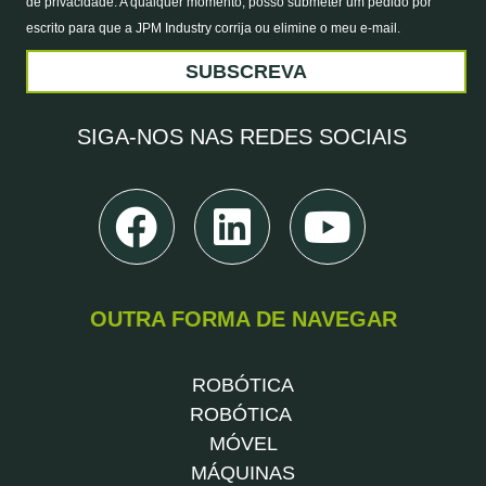
de privacidade. A qualquer momento, posso submeter um pedido por
escrito para que a JPM Industry corrija ou elimine o meu e-mail.
SUBSCREVA
SIGA-NOS
NAS REDES SOCIAIS
OUTRA FORMA DE NAVEGAR
ROBÓTICA
ROBÓTICA
MÓVEL
MÁQUINAS