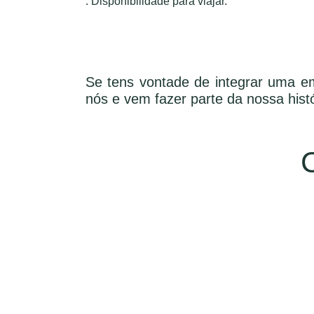
.
Disponibilidade para viajar.
Se tens vontade de integrar uma emp
nós e vem fazer parte da nossa hist