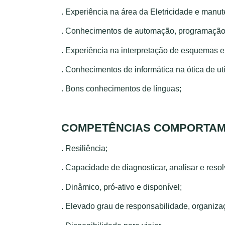
.
Experiência na área da Eletricidade e manute
.
Conhecimentos de automação, programação, 
.
Experiência na interpretação de esquemas el
.
Conhecimentos de informática na ótica de uti
.
Bons conhecimentos de línguas;
COMPETÊNCIAS COMPORTAM
.
Resiliência;
.
Capacidade de diagnosticar, analisar e resol
.
Dinâmico, pró-ativo e disponível;
.
Elevado grau de responsabilidade, organizaç