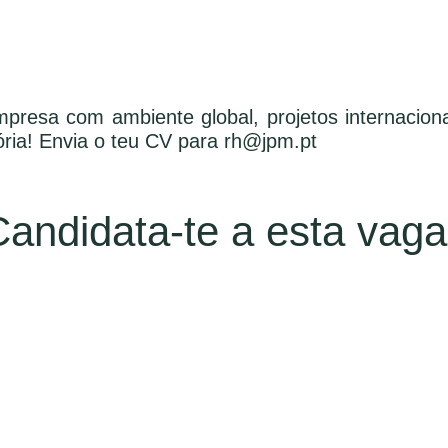
resa com ambiente global, projetos internacionai
ória! Envia o teu CV para rh@jpm.pt
Candidata-te a esta vaga