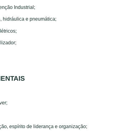
nção Industrial;
hidráulica e pneumática;
étricos;
lizador;
ENTAIS
ver;
ão, espírito de liderança e organização;