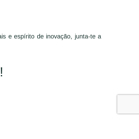
s e espírito de inovação, junta-te a
!